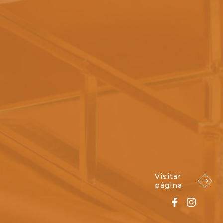
Visitar
página